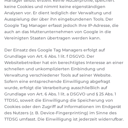
Manager selbst erstellt keine Nutzerprofile, speichert
keine Cookies und nimmt keine eigenständigen
Analysen vor. Er dient lediglich der Verwaltung und
Ausspielung der über ihn eingebundenen Tools. Der
Google Tag Manager erfasst jedoch Ihre IP-Adresse, die
auch an das Mutterunternehmen von Google in die
Vereinigten Staaten übertragen werden kann.
Der Einsatz des Google Tag Managers erfolgt auf
Grundlage von Art. 6 Abs. 1 lit. f DSGVO. Der
Websitebetreiber hat ein berechtigtes Interesse an einer
schnellen und unkomplizierten Einbindung und
Verwaltung verschiedener Tools auf seiner Website.
Sofern eine entsprechende Einwilligung abgefragt
wurde, erfolgt die Verarbeitung ausschließlich auf
Grundlage von Art. 6 Abs. 1 lit. a DSGVO und § 25 Abs. 1
TTDSG, soweit die Einwilligung die Speicherung von
Cookies oder den Zugriff auf Informationen im Endgerät
des Nutzers (z. B. Device-Fingerprinting) im Sinne des
TTDSG umfasst. Die Einwilligung ist jederzeit widerrufbar.