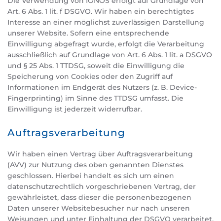
Die Verwendung von IONOS erfolgt auf Grundlage von
Art. 6 Abs. 1 lit. f DSGVO. Wir haben ein berechtigtes
Interesse an einer möglichst zuverlässigen Darstellung
unserer Website. Sofern eine entsprechende
Einwilligung abgefragt wurde, erfolgt die Verarbeitung
ausschließlich auf Grundlage von Art. 6 Abs. 1 lit. a DSGVO
und § 25 Abs. 1 TTDSG, soweit die Einwilligung die
Speicherung von Cookies oder den Zugriff auf
Informationen im Endgerät des Nutzers (z. B. Device-
Fingerprinting) im Sinne des TTDSG umfasst. Die
Einwilligung ist jederzeit widerrufbar.
Auftragsverarbeitung
Wir haben einen Vertrag über Auftragsverarbeitung
(AVV) zur Nutzung des oben genannten Dienstes
geschlossen. Hierbei handelt es sich um einen
datenschutzrechtlich vorgeschriebenen Vertrag, der
gewährleistet, dass dieser die personenbezogenen
Daten unserer Websitebesucher nur nach unseren
Weisungen und unter Einhaltung der DSGVO verarbeitet.