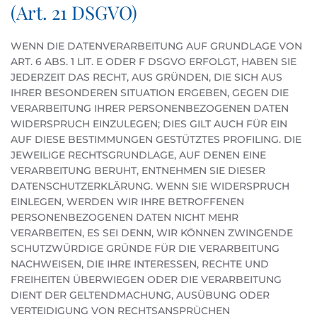
(Art. 21 DSGVO)
WENN DIE DATENVERARBEITUNG AUF GRUNDLAGE VON
ART. 6 ABS. 1 LIT. E ODER F DSGVO ERFOLGT, HABEN SIE
JEDERZEIT DAS RECHT, AUS GRÜNDEN, DIE SICH AUS
IHRER BESONDEREN SITUATION ERGEBEN, GEGEN DIE
VERARBEITUNG IHRER PERSONENBEZOGENEN DATEN
WIDERSPRUCH EINZULEGEN; DIES GILT AUCH FÜR EIN
AUF DIESE BESTIMMUNGEN GESTÜTZTES PROFILING. DIE
JEWEILIGE RECHTSGRUNDLAGE, AUF DENEN EINE
VERARBEITUNG BERUHT, ENTNEHMEN SIE DIESER
DATENSCHUTZERKLÄRUNG. WENN SIE WIDERSPRUCH
EINLEGEN, WERDEN WIR IHRE BETROFFENEN
PERSONENBEZOGENEN DATEN NICHT MEHR
VERARBEITEN, ES SEI DENN, WIR KÖNNEN ZWINGENDE
SCHUTZWÜRDIGE GRÜNDE FÜR DIE VERARBEITUNG
NACHWEISEN, DIE IHRE INTERESSEN, RECHTE UND
FREIHEITEN ÜBERWIEGEN ODER DIE VERARBEITUNG
DIENT DER GELTENDMACHUNG, AUSÜBUNG ODER
VERTEIDIGUNG VON RECHTSANSPRÜCHEN