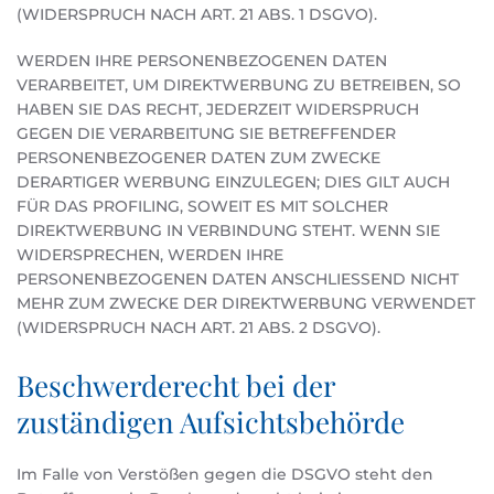
(WIDERSPRUCH NACH ART. 21 ABS. 1 DSGVO).
WERDEN IHRE PERSONENBEZOGENEN DATEN
VERARBEITET, UM DIREKTWERBUNG ZU BETREIBEN, SO
HABEN SIE DAS RECHT, JEDERZEIT WIDERSPRUCH
GEGEN DIE VERARBEITUNG SIE BETREFFENDER
PERSONENBEZOGENER DATEN ZUM ZWECKE
DERARTIGER WERBUNG EINZULEGEN; DIES GILT AUCH
FÜR DAS PROFILING, SOWEIT ES MIT SOLCHER
DIREKTWERBUNG IN VERBINDUNG STEHT. WENN SIE
WIDERSPRECHEN, WERDEN IHRE
PERSONENBEZOGENEN DATEN ANSCHLIESSEND NICHT
MEHR ZUM ZWECKE DER DIREKTWERBUNG VERWENDET
(WIDERSPRUCH NACH ART. 21 ABS. 2 DSGVO).
Beschwerde­recht bei der
zuständigen Aufsichts­behörde
Im Falle von Verstößen gegen die DSGVO steht den