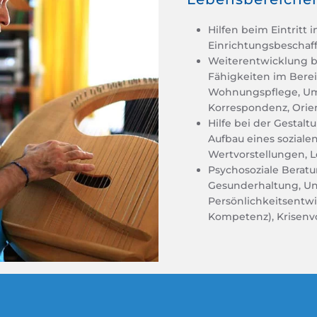
Hilfen beim Eintritt
Einrichtungsbeschaf
Weiterentwicklung bz
Fähigkeiten im Berei
Wohnungspflege, Um
Korrespondenz, Orien
Hilfe bei der Gestalt
Aufbau eines soziale
Wertvorstellungen, 
Psychosoziale Beratu
Gesunderhaltung, Un
Persönlichkeitsentwi
Kompetenz), Krisenv