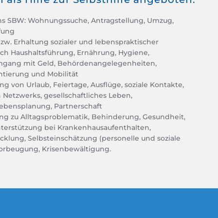
 ins SBW: Wohnungssuche, Antragstellung, Umzug,
fung
w. Erhaltung sozialer und lebenspraktischer
ch Haushaltsführung, Ernährung, Hygiene,
gang mit Geld, Behördenangelegenheiten,
tierung und Mobilität
ung von Urlaub, Feiertage, Ausflüge, soziale Kontakte,
n Netzwerks, gesellschaftliches Leben,
Lebensplanung, Partnerschaft
ng zu Alltagsproblematik, Behinderung, Gesundheit,
terstützung bei Krankenhausaufenthalten,
cklung, Selbsteinschätzung (personelle und soziale
orbeugung, Krisenbewältigung.