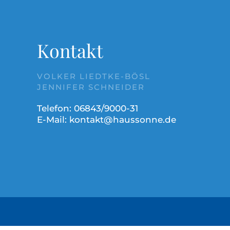
Kontakt
VOLKER LIEDTKE-BÖSL
JENNIFER SCHNEIDER
Telefon: 06843/9000-31
E-Mail:
kontakt@haussonne.de