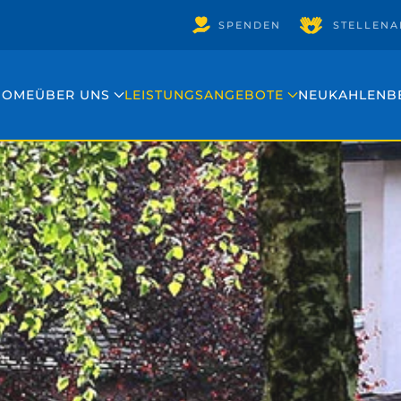
SPENDEN
STELLENA
HOME
ÜBER UNS
LEISTUNGSANGEBOTE
NEUKAHLENB