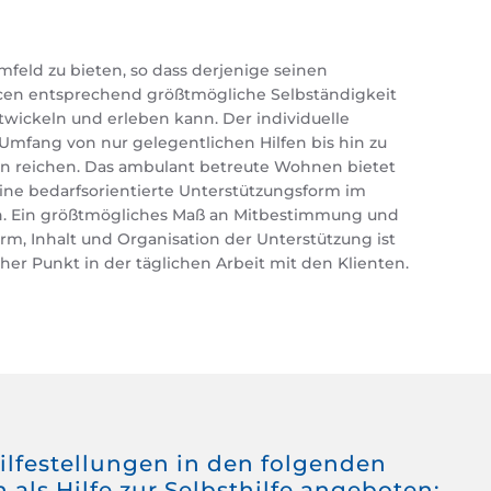
eld zu bieten, so dass derjenige seinen
cen entsprechend größtmögliche Selbständigkeit
twickeln und erleben kann. Der individuelle
Umfang von nur gelegentlichen Hilfen bis hin zu
en reichen. Das ambulant betreute Wohnen bietet
ne bedarfsorientierte Unterstützungsform im
. Ein größtmögliches Maß an Mitbestimmung und
her Punkt in der täglichen Arbeit mit den Klienten.
ilfestellungen in den folgenden
als Hilfe zur Selbsthilfe angeboten: